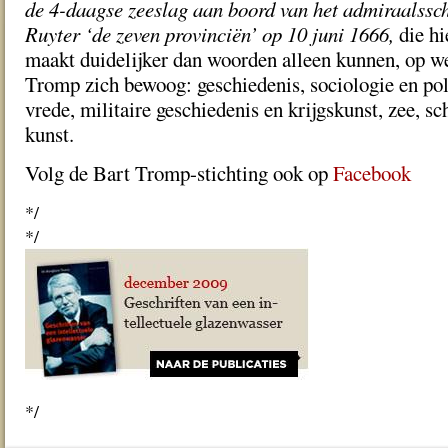
de 4-daagse zeeslag aan boord van het admiraalssch
Ruyter ‘de zeven provinciën’ op 10 juni 1666,
die hi
maakt duidelijker dan woorden alleen kunnen, op we
Tromp zich bewoog: geschiedenis, sociologie en pol
vrede, militaire geschiedenis en krijgskunst, zee, sc
kunst.
Volg de Bart Tromp-stichting ook op
Facebook
*/
*/
*/