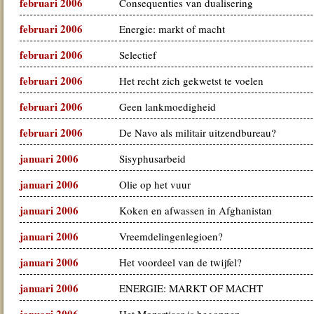
februari 2006
Consequenties van dualisering
februari 2006
Energie: markt of macht
februari 2006
Selectief
februari 2006
Het recht zich gekwetst te voelen
februari 2006
Geen lankmoedigheid
februari 2006
De Navo als militair uitzendbureau?
januari 2006
Sisyphusarbeid
januari 2006
Olie op het vuur
januari 2006
Koken en afwassen in Afghanistan
januari 2006
Vreemdelingenlegioen?
januari 2006
Het voordeel van de twijfel?
januari 2006
ENERGIE: MARKT OF MACHT