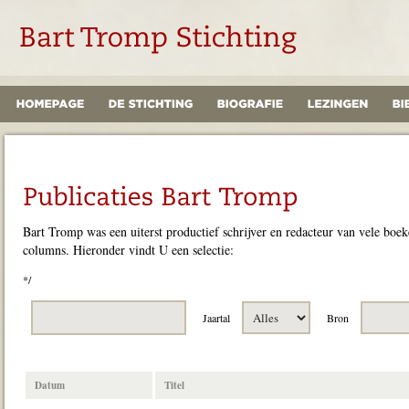
Bart Tromp was een uiterst productief schrijver en redacteur van vele boeke
columns. Hieronder vindt U een selectie:
*/
Jaartal
Bron
Datum
Titel