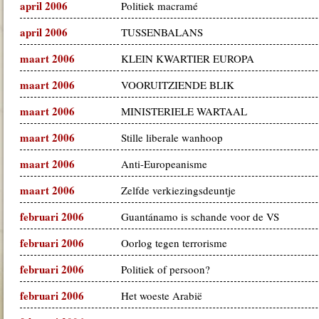
april 2006
Politiek macramé
april 2006
TUSSENBALANS
maart 2006
KLEIN KWARTIER EUROPA
maart 2006
VOORUITZIENDE BLIK
maart 2006
MINISTERIELE WARTAAL
maart 2006
Stille liberale wanhoop
maart 2006
Anti-Europeanisme
maart 2006
Zelfde verkiezingsdeuntje
februari 2006
Guantánamo is schande voor de VS
februari 2006
Oorlog tegen terrorisme
februari 2006
Politiek of persoon?
februari 2006
Het woeste Arabië