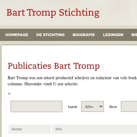
Bart Tromp was een uiterst productief schrijver en redacteur van vele boeke
columns. Hieronder vindt U een selectie:
*/
Jaartal
Bron
Datum
Titel