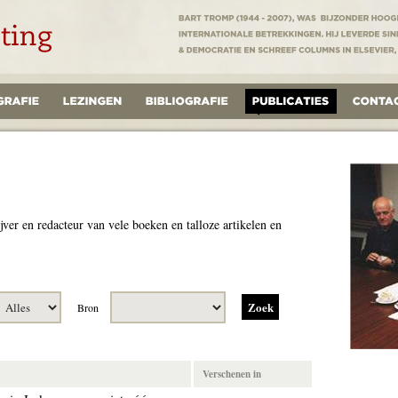
jver en redacteur van vele boeken en talloze artikelen en
Bron
Verschenen in