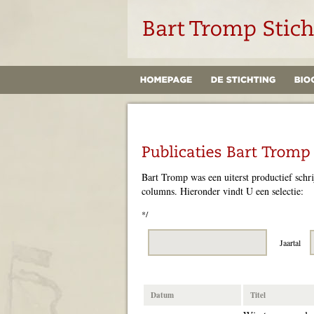
Bart Tromp was een uiterst productief schri
columns. Hieronder vindt U een selectie:
*/
Jaartal
Datum
Titel