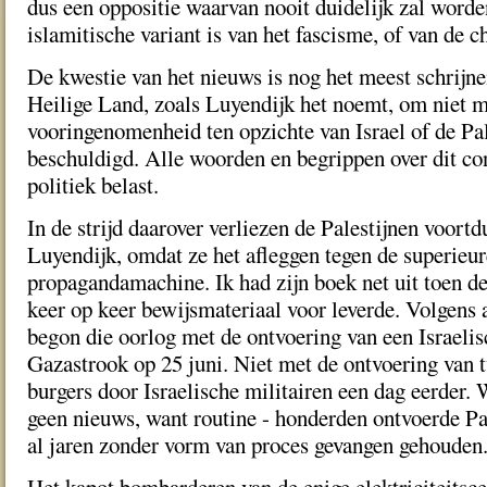
dus een oppositie waarvan nooit duidelijk zal worde
islamitische variant is van het fascisme, of van de c
De kwestie van het nieuws is nog het meest schrijne
Heilige Land, zoals Luyendijk het noemt, om niet 
vooringenomenheid ten opzichte van Israel of de Pa
beschuldigd. Alle woorden en begrippen over dit con
politiek belast.
In de strijd daarover verliezen de Palestijnen voortd
Luyendijk, omdat ze het afleggen tegen de superieur
propagandamachine. Ik had zijn boek net uit toen d
keer op keer bewijsmateriaal voor leverde. Volgens 
begon die oorlog met de ontvoering van een Israelis
Gazastrook op 25 juni. Niet met de ontvoering van t
burgers door Israelische militairen een dag eerder. 
geen nieuws, want routine - honderden ontvoerde Pa
al jaren zonder vorm van proces gevangen gehouden