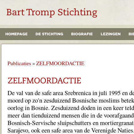
Publicaties
»
ZELFMOORDACTIE
De val van de safe area Srebrenica in juli 1995 en 
moord op zo'n zesduizend Bosnische moslims betek
oorlog in Bosnie. Zesduizend doden in een keer tel
meer dan tienduizend mensen die in de voorafgaande
Bosnisch-Servische sluipschutters en mortiergrana
Sarajevo, ook een safe area van de Verenigde Naties