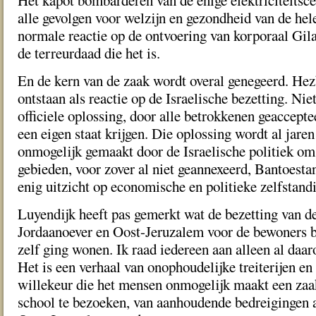
Het kapot bombarderen van de enige elektriciteitsce
alle gevolgen voor welzijn en gezondheid van de hel
normale reactie op de ontvoering van korporaal Gila
de terreurdaad die het is.
En de kern van de zaak wordt overal genegeerd. He
ontstaan als reactie op de Israelische bezetting. Ni
officiele oplossing, door alle betrokkenen geacceptee
een eigen staat krijgen. Die oplossing wordt al jaren
onmogelijk gemaakt door de Israelische politiek om 
gebieden, voor zover al niet geannexeerd, Bantoest
enig uitzicht op economische en politieke zelfstand
Luyendijk heeft pas gemerkt wat de bezetting van d
Jordaanoever en Oost-Jeruzalem voor de bewoners be
zelf ging wonen. Ik raad iedereen aan alleen al daar
Het is een verhaal van onophoudelijke treiterijen en
willekeur die het mensen onmogelijk maakt een zaak
school te bezoeken, van aanhoudende bedreigingen 