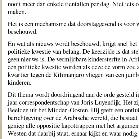
nooit meer dan enkele tientallen per dag. Niet iets o
maken.
Het is een mechanisme dat doorslaggevend is voor w
beschouwd.
En wat als nieuws wordt beschouwd, krijgt snel het 
politieke kwestie van belang. De keerzijde is dat st
geen nieuws is. De vermijdbare kindersterfte in Afr
een politieke kwestie worden als deze de vorm zou 
kwartier tegen de Kilimanjaro vliegen van een jumb
kinderen.
Dit thema wordt doordringend aan de orde gesteld in 
jaar correspondentschap van Joris Luyendijk, Het zi
Beelden uit het Midden-Oosten. Hij geeft een ontlu
berichtgeving over de Arabische wereld, die bestaat 
geniep alle oppositie kapottrappen met het argument
Westen dat daarbij staat, ernaar kijkt en waar nodig