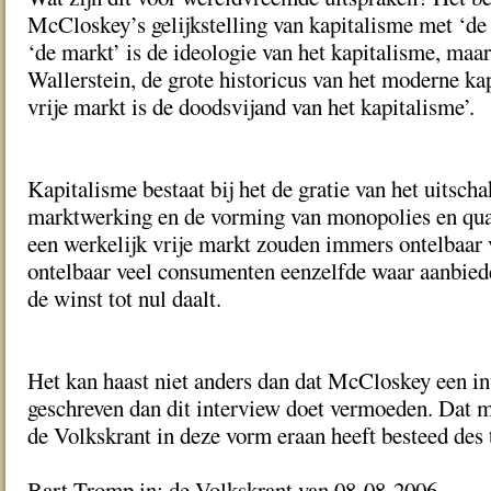
McCloskey’s gelijkstelling van kapitalisme met ‘de 
‘de markt’ is de ideologie van het kapitalisme, ma
Wallerstein, de grote historicus van het moderne kap
vrije markt is de doodsvijand van het kapitalisme’.
Kapitalisme bestaat bij het de gratie van het uitsch
marktwerking en de vorming van monopolies en qua
een werkelijk vrije markt zouden immers ontelbaar 
ontelbaar veel consumenten eenzelfde waar aanbiede
de winst tot nul daalt.
Het kan haast niet anders dan dat McCloskey een int
geschreven dan dit interview doet vermoeden. Dat m
de Volkskrant in deze vorm eraan heeft besteed des 
Bart Tromp in: de Volkskrant van 08-08-2006.