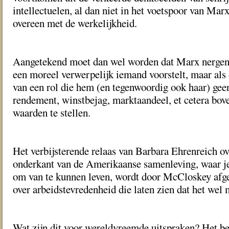
intellectuelen, al dan niet in het voetspoor van Ma
overeen met de werkelijkheid.
Aangetekend moet dan wel worden dat Marx nergens 
een moreel verwerpelijk iemand voorstelt, maar als
van een rol die hem (en tegenwoordig ook haar) gee
rendement, winstbejag, marktaandeel, et cetera bov
waarden te stellen.
Het verbijsterende relaas van Barbara Ehrenreich ov
onderkant van de Amerikaanse samenleving, waar je
om van te kunnen leven, wordt door McCloskey afge
over arbeidstevredenheid die laten zien dat het wel 
Wat zijn dit voor wereldvreemde uitspraken? Het be