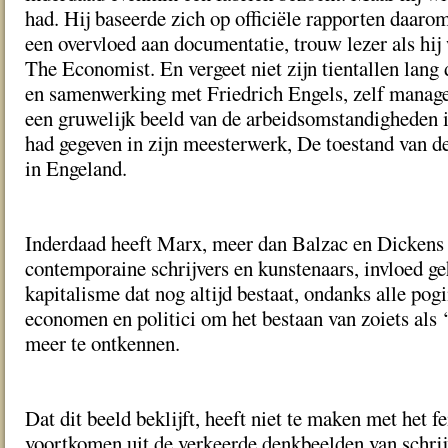
had. Hij baseerde zich op officiële rapporten daarom
een overvloed aan documentatie, trouw lezer als hij
The Economist. En vergeet niet zijn tientallen lang
en samenwerking met Friedrich Engels, zelf manager
een gruwelijk beeld van de arbeidsomstandigheden i
had gegeven in zijn meesterwerk, De toestand van d
in Engeland.
Inderdaad heeft Marx, meer dan Balzac en Dickens
contemporaine schrijvers en kunstenaars, invloed ge
kapitalisme dat nog altijd bestaat, ondanks alle po
economen en politici om het bestaan van zoiets als 
meer te ontkennen.
Dat dit beeld beklijft, heeft niet te maken met het fe
voortkomen uit de verkeerde denkbeelden van schrij