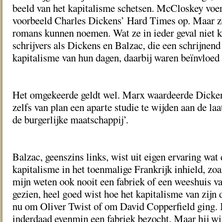
beeld van het kapitalisme schetsen. McCloskey voert
voorbeeld Charles Dickens’ Hard Times op. Maar z
romans kunnen noemen. Wat ze in ieder geval niet k
schrijvers als Dickens en Balzac, die een schrijnend
kapitalisme van hun dagen, daarbij waren beïnvloed
Het omgekeerde geldt wel. Marx waardeerde Dicken
zelfs van plan een aparte studie te wijden aan de la
de burgerlijke maatschappij’.
Balzac, geenszins links, wist uit eigen ervaring wat
kapitalisme in het toenmalige Frankrijk inhield, zoa
mijn weten ook nooit een fabriek of een weeshuis v
gezien, heel goed wist hoe het kapitalisme van zijn 
nu om Oliver Twist of om David Copperfield ging. 
inderdaad evenmin een fabriek bezocht. Maar hij wis