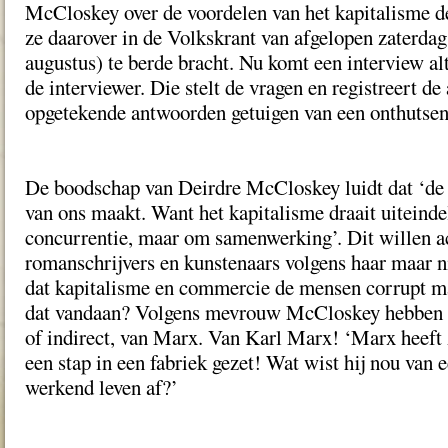
McCloskey over de voordelen van het kapitalisme de
ze daarover in de Volkskrant van afgelopen zaterda
augustus) te berde bracht. Nu komt een interview al
de interviewer. Die stelt de vragen en registreert 
opgetekende antwoorden getuigen van een onthutsen
De boodschap van Deirdre McCloskey luidt dat ‘de
van ons maakt. Want het kapitalisme draait uiteinde
concurrentie, maar om samenwerking’. Dit willen a
romanschrijvers en kunstenaars volgens haar maar n
dat kapitalisme en commercie de mensen corrupt ma
dat vandaan? Volgens mevrouw McCloskey hebben ze
of indirect, van Marx. Van Karl Marx! ‘Marx heeft z
een stap in een fabriek gezet! Wat wist hij nou van e
werkend leven af?’