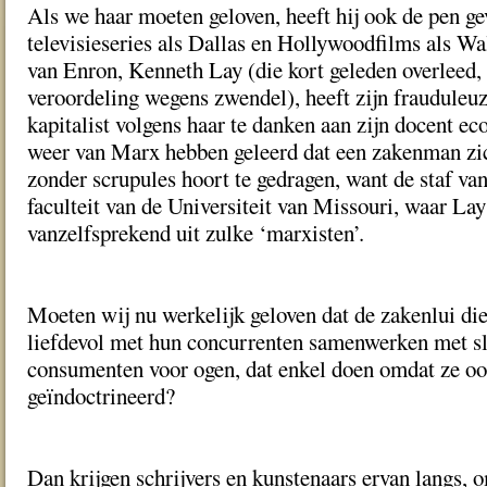
Als we haar moeten geloven, heeft hij ook de pen ge
televisieseries als Dallas en Hollywoodfilms als Wa
van Enron, Kenneth Lay (die kort geleden overleed, 
veroordeling wegens zwendel), heeft zijn frauduleuz
kapitalist volgens haar te danken aan zijn docent e
weer van Marx hebben geleerd dat een zakenman zi
zonder scrupules hoort te gedragen, want de staf v
faculteit van de Universiteit van Missouri, waar La
vanzelfsprekend uit zulke ‘marxisten’.
Moeten wij nu werkelijk geloven dat de zakenlui die
liefdevol met hun concurrenten samenwerken met sle
consumenten voor ogen, dat enkel doen omdat ze ooi
geïndoctrineerd?
Dan krijgen schrijvers en kunstenaars ervan langs, o