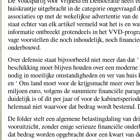
De Volkspartij voor Vrijheid en Democratie heeft e
huiskrantje uitgebracht in de categorie ongevraagd 
associaties op met de wekelijkse advertentie van de
staat echter van elk artikel vermeld wat het is en wa
informatie ontbreekt grotendeels in het VVD-progr
vage voorstellen die noch inhoudelijk, noch financi
onderbouwd.
Over defensie staat bijvoorbeeld niet meer dan dat 
beschikking moet blijven houden over een moderne 
nodig in moeilijke omstandigheden en ver van huis 
en ‘ Ons land moet voor de krijgsmacht meer over 
miljoen euro, volgens de summiere financiële paragr
duidelijk is of dit per jaar of voor de kabinetsperiod
helemaal niet waarvoor dat bedrag wordt bestemd. D
De folder stelt een algemene belastingdaling van dri
vooruitzicht, zonder enige serieuze financiële ond
dat bedrag worden opgebracht door een kwart van d