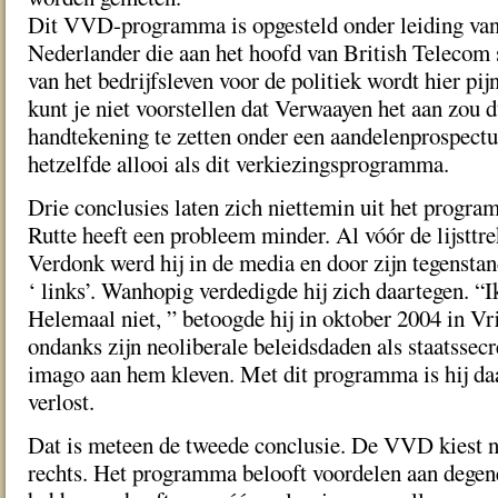
Dit VVD-programma is opgesteld onder leiding va
Nederlander die aan het hoofd van British Telecom 
van het bedrijfsleven voor de politiek wordt hier pijn
kunt je niet voorstellen dat Verwaayen het aan zou d
handtekening te zetten onder een aandelenprospectus
hetzelfde allooi als dit verkiezingsprogramma.
Drie conclusies laten zich niettemin uit het progr
Rutte heeft een probleem minder. Al vóór de lijsttre
Verdonk werd hij in de media en door zijn tegenstan
‘ links’. Wanhopig verdedigde hij zich daartegen. “I
Helemaal niet, ” betoogde hij in oktober 2004 in V
ondanks zijn neoliberale beleidsdaden als staatssecre
imago aan hem kleven. Met dit programma is hij daa
verlost.
Dat is meteen de tweede conclusie. De VVD kiest n
rechts. Het programma belooft voordelen aan degene