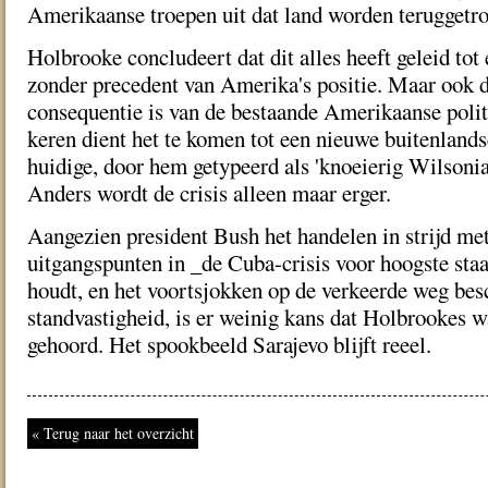
Amerikaanse troepen uit dat land worden teruggetr
Holbrooke concludeert dat dit alles heeft geleid to
zonder precedent van Amerika's positie. Maar ook da
consequentie is van de bestaande Amerikaanse politi
keren dient het te komen tot een nieuwe buitenlandse
huidige, door hem getypeerd als 'knoeierig Wilsonia
Anders wordt de crisis alleen maar erger.
Aangezien president Bush het handelen in strijd me
uitgangspunten in _de Cuba-crisis voor hoogste st
houdt, en het voortsjokken op de verkeerde weg bes
standvastigheid, is er weinig kans dat Holbrookes
gehoord. Het spookbeeld Sarajevo blijft reeel.
« Terug naar het overzicht