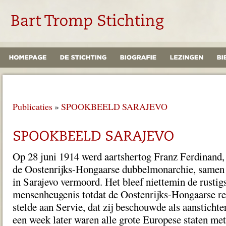
Publicaties
»
SPOOKBEELD SARAJEVO
Op 28 juni 1914 werd aartshertog Franz Ferdinand,
de Oostenrijks-Hongaarse dubbelmonarchie, samen 
in Sarajevo vermoord. Het bleef niettemin de rustig
mensenheugenis totdat de Oostenrijks-Hongaarse r
stelde aan Servie, dat zij beschouwde als aansticht
een week later waren alle grote Europese staten met