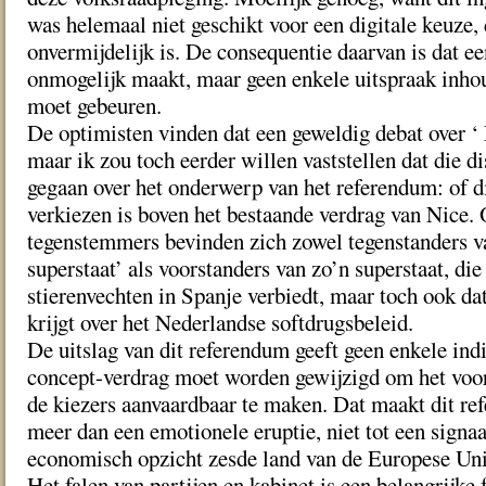
was helemaal niet geschikt voor een digitale keuze,
onvermijdelijk is. De consequentie daarvan is dat ee
onmogelijk maakt, maar geen enkele uitspraak inho
moet gebeuren.
De optimisten vinden dat een geweldig debat over ‘ 
maar ik zou toch eerder willen vaststellen dat die di
gegaan over het onderwerp van het referendum: of di
verkiezen is boven het bestaande verdrag van Nice.
tegenstemmers bevinden zich zowel tegenstanders v
superstaat’ als voorstanders van zo’n superstaat, die
stierenvechten in Spanje verbiedt, maar toch ook dat
krijgt over het Nederlandse softdrugsbeleid.
De uitslag van dit referendum geeft geen enkele indi
concept-verdrag moet worden gewijzigd om het voo
de kiezers aanvaardbaar te maken. Dat maakt dit ref
meer dan een emotionele eruptie, niet tot een signaa
economisch opzicht zesde land van de Europese Un
Het falen van partijen en kabinet is een belangrijke 