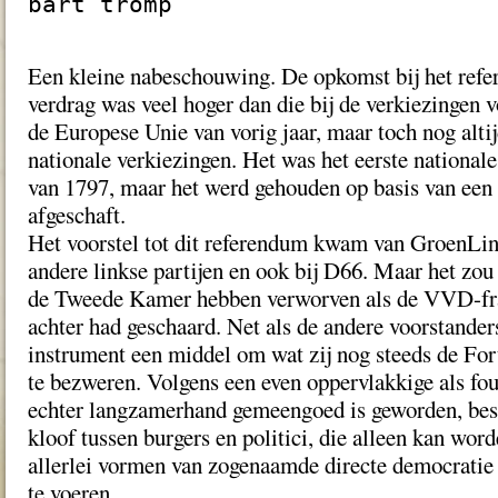
bart tromp
Een kleine nabeschouwing. De opkomst bij het refe
verdrag was veel hoger dan die bij de verkiezingen 
de Europese Unie van vorig jaar, maar toch nog altij
nationale verkiezingen. Het was het eerste national
van 1797, maar het werd gehouden op basis van een 
afgeschaft.
Het voorstel tot dit referendum kwam van GroenLink
andere linkse partijen en ook bij D66. Maar het zo
de Tweede Kamer hebben verworven als de VVD-frac
achter had geschaard. Net als de andere voorstande
instrument een middel om wat zij nog steeds de For
te bezweren. Volgens een even oppervlakkige als fou
echter langzamerhand gemeengoed is geworden, bes
kloof tussen burgers en politici, die alleen kan wor
allerlei vormen van zogenaamde directe democratie 
te voeren.