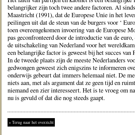
belangrijker zijn toch twee andere factoren. Al sind
Maastricht (1991), dat de Europese Unie in het leve
peilingen uit dat de steun van de burgers voor ‘ Eu
toen overeengekomen invoering van de Europese Mon
pas geconfronteerd door de introductie van de euro,
de uitschakeling van Nederland voor het wereldkam
een belangrijke factor is geweest bij het succes van
In de tweede plaats zijn de meeste Nederlanders voo
gedwongen geweest zich enigszins te informeren ove
onderwijs gebeurt dat immers helemaal niet. De med
niets aan, met als argument dat ze geen tijd en ruim
niemand een zier interesseert. Het is te vroeg om na
nu is gevuld of dat die nog steeds gaapt.
« Terug naar het overzicht