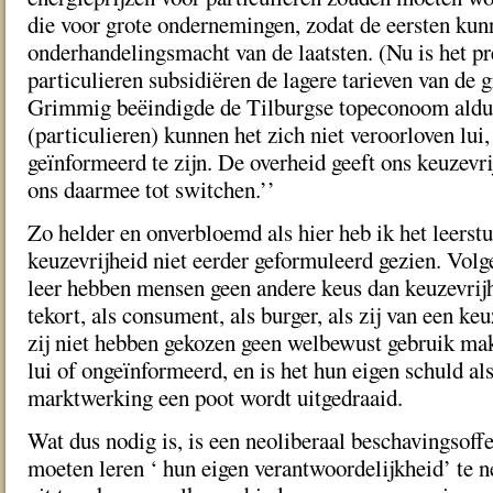
die voor grote ondernemingen, zodat de eersten kun
onderhandelingsmacht van de laatsten. (Nu is het p
particulieren subsidiëren de lagere tarieven van de g
Grimmig beëindigde de Tilburgse topeconoom aldus 
(particulieren) kunnen het zich niet veroorloven lui
geïnformeerd te zijn. De overheid geeft ons keuzevr
ons daarmee tot switchen.’’
Zo helder en onverbloemd als hier heb ik het leerst
keuzevrijheid niet eerder geformuleerd gezien. Volg
leer hebben mensen geen andere keus dan keuzevrijh
tekort, als consument, als burger, als zij van een ke
zij niet hebben gekozen geen welbewust gebruik mak
lui of ongeïnformeerd, en is het hun eigen schuld al
marktwerking een poot wordt uitgedraaid.
Wat dus nodig is, is een neoliberaal beschavingsof
moeten leren ‘ hun eigen verantwoordelijkheid’ te 