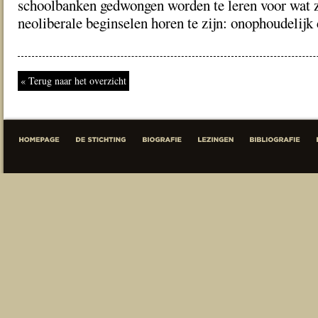
schoolbanken gedwongen worden te leren voor wat z
neoliberale beginselen horen te zijn: onophoudelijk
« Terug naar het overzicht