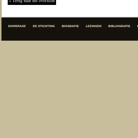
« Terug naar het overzicht