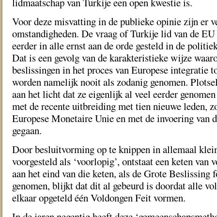
lidmaatschap van Turkije een open kwestie is.
Voor deze misvatting in de publieke opinie zijn er 
omstandigheden. De vraag of Turkije lid van de EU 
eerder in alle ernst aan de orde gesteld in de polit
Dat is een gevolg van de karakteristieke wijze waaro
beslissingen in het proces van Europese integratie 
worden namelijk nooit als zodanig genomen. Plotse
aan het licht dat ze eigenlijk al veel eerder genomen
met de recente uitbreiding met tien nieuwe leden, z
Europese Monetaire Unie en met de invoering van de 
gegaan.
Door besluitvorming op te knippen in allemaal klei
voorgesteld als ‘voorlopig’, ontstaat een keten van 
aan het eind van die keten, als de Grote Beslissing
genomen, blijkt dat dit al gebeurd is doordat alle vol
elkaar opgeteld één Voldongen Feit vormen.
In de jaren negentig heeft deze ‘gemeenschapsmeth