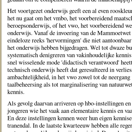
Het voortgezet onderwijs geeft een al even rooskleur
het nu gaat om het vmbo, het voorbereidend maatsc
beroepsonderwijs, of het vwo, het voorbereidend we
onderwijs. Vanaf de invoering van de Mammoetwet i
eindeloze reeks 'hervormingen' die niet aantoonbaar
het onderwijs hebben bijgedragen. Wel tot dwaze bu
systematisch denigreren van vakinhoudelijke kennis 
snel wisselende mode 'didactisch verantwoord' heette
technisch onderwijs heeft dat geresulteerd in verlie
ambachtelijkheid, in het vwo zowel tot de neergang 
taalbeheersing als tot marginalisering van natuurwe
kennis.
Als gevolg daarvan arriveren op hbo-instellingen en 
jongeren wie het vaak aan elementaire kennis en va
En deze instellingen kennen weer hun eigen kenni
tranendal. In de laatste kwarteeuw hebben alle rege