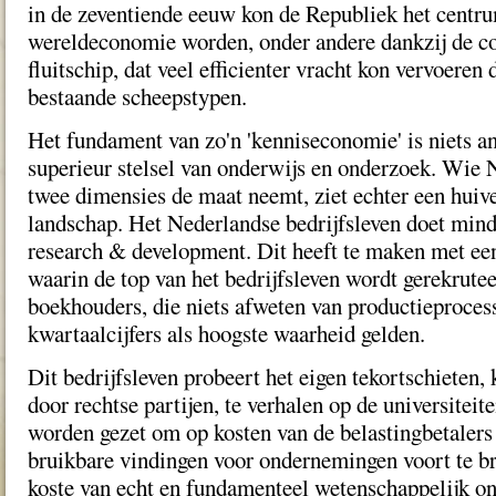
in de zeventiende eeuw kon de Republiek het centr
wereldeconomie worden, onder andere dankzij de co
fluitschip, dat veel efficienter vracht kon vervoeren 
bestaande scheepstypen.
Het fundament van zo'n 'kenniseconomie' is niets a
superieur stelsel van onderwijs en onderzoek. Wie 
twee dimensies de maat neemt, ziet echter een hui
landschap. Het Nederlandse bedrijfsleven doet min
research & development. Dit heeft te maken met een
waarin de top van het bedrijfsleven wordt gerekrutee
boekhouders, die niets afweten van productieproces
kwartaalcijfers als hoogste waarheid gelden.
Dit bedrijfsleven probeert het eigen tekortschieten,
door rechtse partijen, te verhalen op de universiteit
worden gezet om op kosten van de belastingbetalers
bruikbare vindingen voor ondernemingen voort te br
koste van echt en fundamenteel wetenschappelijk on