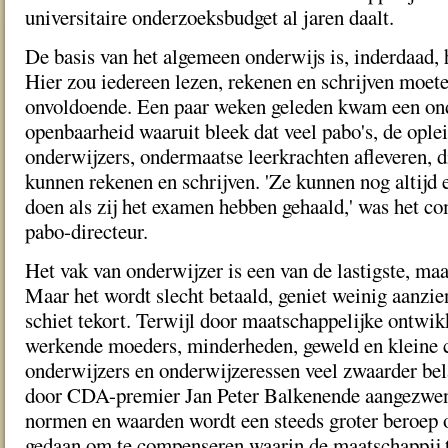
universitaire onderzoeksbudget al jaren daalt.
De basis van het algemeen onderwijs is, inderdaad, 
Hier zou iedereen lezen, rekenen en schrijven moete
onvoldoende. Een paar weken geleden kwam een on
openbaarheid waaruit bleek dat veel pabo's, de oplei
onderwijzers, ondermaatse leerkrachten afleveren, d
kunnen rekenen en schrijven. 'Ze kunnen nog altijd 
doen als zij het examen hebben gehaald,' was het c
pabo-directeur.
Het vak van onderwijzer is een van de lastigste, maa
Maar het wordt slecht betaald, geniet weinig aanzie
schiet tekort. Terwijl door maatschappelijke ontwikk
werkende moeders, minderheden, geweld en kleine c
onderwijzers en onderwijzeressen veel zwaarder bela
door CDA-premier Jan Peter Balkenende aangezweng
normen en waarden wordt een steeds groter beroep 
gedaan om te compenseren waarin de maatschappij t