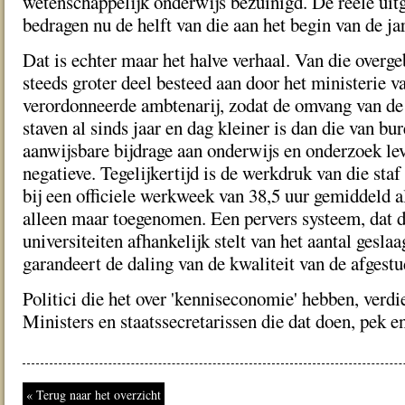
wetenschappelijk onderwijs bezuinigd. De reele uit
bedragen nu de helft van die aan het begin van de jar
Dat is echter maar het halve verhaal. Van die overge
steeds groter deel besteed aan door het ministerie 
verordonneerde ambtenarij, zodat de omvang van de
staven al sinds jaar en dag kleiner is dan die van bu
aanwijsbare bijdrage aan onderwijs en onderzoek le
negatieve. Tegelijkertijd is de werkdruk van die staf 
bij een officiele werkweek van 38,5 uur gemiddeld a
alleen maar toegenomen. Een pervers systeem, dat d
universiteiten afhankelijk stelt van het aantal gesla
garandeert de daling van de kwaliteit van de afgest
Politici die het over 'kenniseconomie' hebben, verdi
Ministers en staatssecretarissen die dat doen, pek e
« Terug naar het overzicht