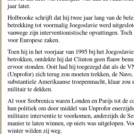
jaar later.
Holbrooke schrijft dat hij twee jaar lang van de be
betrekking tot voormalig Joegoslavie werd uitgeslot
vanwege zijn interventionistische opvattingen. Toch
voor Europese zaken.
Toen hij in het voorjaar van 1995 bij het Joegoslavi
betrokken, ontdekte hij dat Clinton geen flauw benu
ervoor stonden. Ooit had hij toegezegd dat als de 
(Unprofor) zich terug zou moeten trekken, de Navo, 
substantiele Amerikaanse troepenmacht, klaar zou s
militair te dekken.
Al voor Srebrenica waren Londen en Parijs tot de c
hun politiek om door middel van Unprofor enerzijd
militaire interventie te voorkomen, anderzijds de Se
manier te laten winnen, op niets was uitgelopen. Voo
winter wilden zij weg.