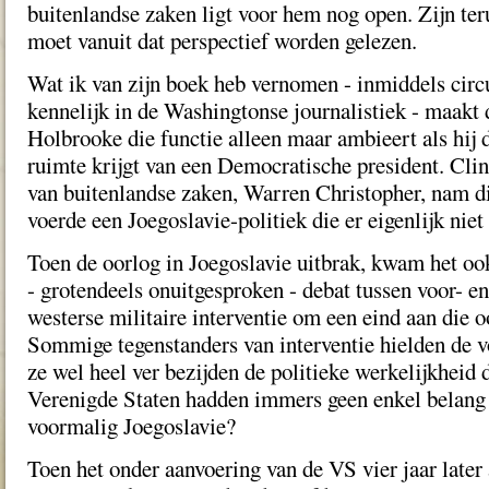
buitenlandse zaken ligt voor hem nog open. Zijn ter
moet vanuit dat perspectief worden gelezen.
Wat ik van zijn boek heb vernomen - inmiddels circ
kennelijk in de Washingtonse journalistiek - maakt 
Holbrooke die functie alleen maar ambieert als hij 
ruimte krijgt van een Democratische president. Clin
van buitenlandse zaken, Warren Christopher, nam di
voerde een Joegoslavie-politiek die er eigenlijk niet
Toen de oorlog in Joegoslavie uitbrak, kwam het oo
- grotendeels onuitgesproken - debat tussen voor- e
westerse militaire interventie om een eind aan die 
Sommige tegenstanders van interventie hielden de v
ze wel heel ver bezijden de politieke werkelijkheid
Verenigde Staten hadden immers geen enkel belang b
voormalig Joegoslavie?
Toen het onder aanvoering van de VS vier jaar later 