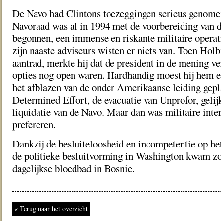
De Navo had Clintons toezeggingen serieus genome
Navoraad was al in 1994 met de voorbereiding van d
begonnen, een immense en riskante militaire operat
zijn naaste adviseurs wisten er niets van. Toen Ho
aantrad, merkte hij dat de president in de mening ve
opties nog open waren. Hardhandig moest hij hem e
het afblazen van de onder Amerikaanse leiding gepl
Determined Effort, de evacuatie van Unprofor, gelij
liquidatie van de Navo. Maar dan was militaire inter
prefereren.
Dankzij de besluiteloosheid en incompetentie op he
de politieke besluitvorming in Washington kwam zo
dagelijkse bloedbad in Bosnie.
« Terug naar het overzicht