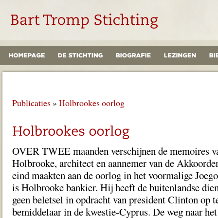
Publicaties
»
Holbrookes oorlog
OVER TWEE maanden verschijnen de memoires va
Holbrooke, architect en aannemer van de Akkoorden
eind maakten aan de oorlog in het voormalige Joeg
is Holbrooke bankier. Hij heeft de buitenlandse dien
geen beletsel in opdracht van president Clinton op t
bemiddelaar in de kwestie-Cyprus. De weg naar het