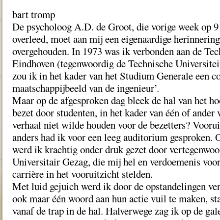
bart tromp
De psycholoog A.D. de Groot, die vorige week op 91-
overleed, moet aan mij een eigenaardige herinnerin
overgehouden. In 1973 was ik verbonden aan de Te
Eindhoven (tegenwoordig de Technische Universitei
zou ik in het kader van het Studium Generale een co
maatschappijbeeld van de ingenieur’.
Maar op de afgesproken dag bleek de hal van het ho
bezet door studenten, in het kader van één of ander 
verhaal niet wilde houden voor de bezetters? Vooru
anders had ik voor een leeg auditorium gesproken. 
werd ik krachtig onder druk gezet door vertegenwoo
Universitair Gezag, die mij hel en verdoemenis voo
carrière in het vooruitzicht stelden.
Met luid gejuich werd ik door de opstandelingen v
ook maar één woord aan hun actie vuil te maken, sta
vanaf de trap in de hal. Halverwege zag ik op de gal