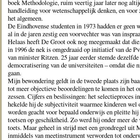
boek Methodologie, ruim veertig jaar later nog altij
handleiding voor wetenschappelijk denken, en voor 
het algemeen.
De Eindhovense studenten in 1973 hadden er geen w
al in de jaren zestig een voorvechter was van inspra
Helaas heeft De Groot ook nog meegemaakt dat die,
in 1996 de nek is omgedraaid op initiatief van de
van minister Ritzen. 25 jaar eerder stemde dezelfde 
democratisering van de universiteiten – omdat die n
gaan.
Mijn bewondering geldt in de tweede plaats zijn b
tot meer objectieve beoordelingen te komen in het o
zessen. Cijfers en beslissingen: het selectieproces 
hekelde hij de subjectiviteit waarmee kinderen wel o
worden geacht voor bepaald onderwijs en pleitte hij
toetsen op geschiktheid. Zo werd hij onder meer de 
toets. Maar geheel in strijd met een grondregel uit 
inmiddels van meetinstrument verworden tot onderw