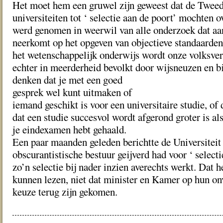
Het moet hem een gruwel zijn geweest dat de Twee
universiteiten tot ‘ selectie aan de poort’ mochten o
werd genomen in weerwil van alle onderzoek dat aan
neerkomt op het opgeven van objectieve standaarden
het wetenschappelijk onderwijs wordt onze volksve
echter in meerderheid bevolkt door wijsneuzen en bi
denken dat je met een goed
gesprek wel kunt uitmaken of
iemand geschikt is voor een universitaire studie, of 
dat een studie succesvol wordt afgerond groter is als
je eindexamen hebt gehaald.
Een paar maanden geleden berichtte de Universiteit
obscurantistische bestuur geijverd had voor ‘ selecti
zo’n selectie bij nader inzien averechts werkt. Dat 
kunnen lezen, niet dat minister en Kamer op hun on
keuze terug zijn gekomen.