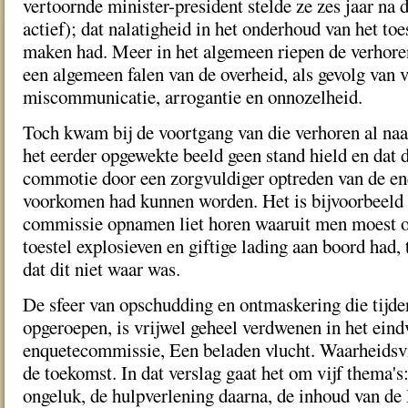
vertoornde minister-president stelde ze zes jaar na 
actief); dat nalatigheid in het onderhoud van het to
maken had. Meer in het algemeen riepen de verhore
een algemeen falen van de overheid, als gevolg van 
miscommunicatie, arrogantie en onnozelheid.
Toch kwam bij de voortgang van die verhoren al naa
het eerder opgewekte beeld geen stand hield en dat 
commotie door een zorgvuldiger optreden van de e
voorkomen had kunnen worden. Het is bijvoorbeeld o
commissie opnamen liet horen waaruit men moest 
toestel explosieven en giftige lading aan boord had, t
dat dit niet waar was.
De sfeer van opschudding en ontmaskering die tijde
opgeroepen, is vrijwel geheel verdwenen in het eind
enquetecommissie, Een beladen vlucht. Waarheidsvi
de toekomst. In dat verslag gaat het om vijf thema's
ongeluk, de hulpverlening daarna, de inhoud van de 