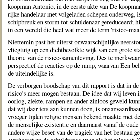
koopman Antonio, in de eerste akte van De koopma
rijke handelaar met volgeladen schepen onderweg, is
schipbreuk en storm tot schuldenaar gereduceerd; hi
in een wereld die heel wat meer de term 'risico-maa
Niettemin past het uiterst onwaarschijnlijke neersto
vliegtuig op een dichtbevolkte wijk van een grote st
theorie van de risico-samenleving. Des te merkwaard
perspectief de reacties op de ramp, waarvan Een be
de uiteindelijke is.
De verborgen boodschap van dit rapport is dat in d
risico's meer mogen bestaan. De idee dat wij leven 
oorlog, ziekte, rampen en ander zinloos geweld kun
dat wij daar iets aan kunnen doen, is onaanvaardba
vroeger tijden religie mensen bekend maakte met d
de menselijke existentie en daarnaast vanaf de oude
andere wijze besef van de tragiek van het bestaan ge