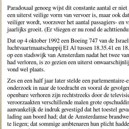
Paradoxaal genoeg wijst dit constante aantal er niet 
een uiterst veilige vorm van vervoer is, maar ook dat
veiliger wordt, voorzover het aantal passagiers- en 
jaarlijks groeit. (Er vliegen er nu rond de achttiend
Dat op 4 oktober 1992 een Boeing 747 van de Israel
luchtvaartmaatschappij El Al tussen 18.35.41 en 18.
op een stadswijk van Amsterdam nadat het twee van
had verloren, is zo gezien een uiterst onwaarschijnl
vond wel plaats.
Zes en een half jaar later stelde een parlementaire
onderzoek in naar de toedracht en vooral de gevolge
openbare verhoren zijn rechtstreeks door de televisi
veroorzaakten verschillende malen grote opschuddi
aanvankelijk de indruk gevestigd dat het toestel gevaa
lading aan boord had; dat de Amsterdamse brandw
te liegen; dat sommige ambtenaren hun plicht hadde