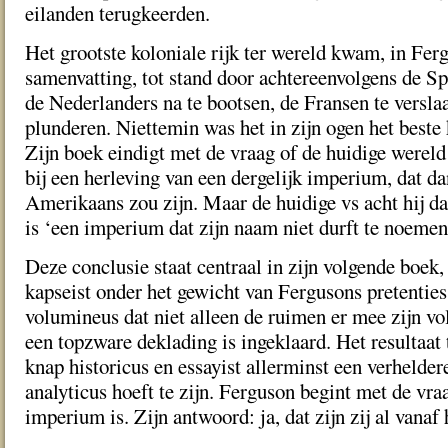
eilanden terugkeerden.
Het grootste koloniale rijk ter wereld kwam, in Fer
samenvatting, tot stand door achtereenvolgens de Sp
de Nederlanders na te bootsen, de Fransen te verslaa
plunderen. Niettemin was het in zijn ogen het beste k
Zijn boek eindigt met de vraag of de huidige wereld 
bij een herleving van een dergelijk imperium, dat da
Amerikaans zou zijn. Maar de huidige vs acht hij daa
is ‘een imperium dat zijn naam niet durft te noemen
Deze conclusie staat centraal in zijn volgende boek,
kapseist onder het gewicht van Fergusons pretenties
volumineus dat niet alleen de ruimen er mee zijn v
een topzware deklading is ingeklaard. Het resultaat 
knap historicus en essayist allerminst een verhelder
analyticus hoeft te zijn. Ferguson begint met de vra
imperium is. Zijn antwoord: ja, dat zijn zij al vanaf 