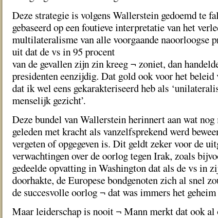
Deze strategie is volgens Wallerstein gedoemd te fa
gebaseerd op een foutieve interpretatie van het verl
multilateralisme van alle voorgaande naoorloogse p
uit dat de vs in 95 procent
van de gevallen zijn zin kreeg ¬ zoniet, dan handeld
presidenten eenzijdig. Dat gold ook voor het beleid 
dat ik wel eens gekarakteriseerd heb als ‘unilateral
menselijk gezicht’.
Deze bundel van Wallerstein herinnert aan wat nog 
geleden met kracht als vanzelfsprekend werd bewee
vergeten of opgegeven is. Dit geldt zeker voor de u
verwachtingen over de oorlog tegen Irak, zoals bijv
gedeelde opvatting in Washington dat als de vs in zi
doorhakte, de Europese bondgenoten zich al snel zo
de succesvolle oorlog ¬ dat was immers het geheim 
Maar leiderschap is nooit ¬ Mann merkt dat ook al