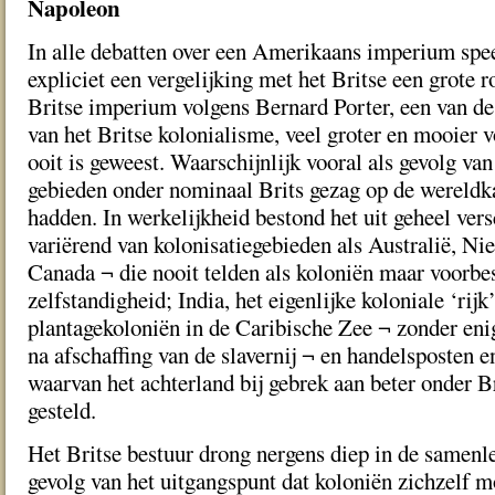
Napoleon
In alle debatten over een Amerikaans imperium spee
expliciet een vergelijking met het Britse een grote r
Britse imperium volgens Bernard Porter, een van de 
van het Britse kolonialisme, veel groter en mooier v
ooit is geweest. Waarschijnlijk vooral als gevolg van 
gebieden onder nominaal Brits gezag op de wereldka
hadden. In werkelijkheid bestond het uit geheel ver
variërend van kolonisatiegebieden als Australië, N
Canada ¬ die nooit telden als koloniën maar voorbe
zelfstandigheid; India, het eigenlijke koloniale ‘rijk
plantagekoloniën in de Caribische Zee ¬ zonder en
na afschaffing van de slavernij ¬ en handelsposten e
waarvan het achterland bij gebrek aan beter onder B
gesteld.
Het Britse bestuur drong nergens diep in de samenle
gevolg van het uitgangspunt dat koloniën zichzelf m