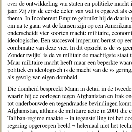
over de ontwikkeling van staten en politieke macht 
jaar. Zij zijn de eerste delen van wat is opgezet als e
thema. In Incoherent Empire gebruikt hij de daarin
om na te gaan wat de kansen zijn op een Amerikaan
onderscheidt vier soorten macht: militaire, economi
ideologische. Een succesvol imperium berust op ee
combinatie van deze vier. In dit opzicht is de vs ge
Zonder twijfel is de vs militair de machtigste staat 
Maar militaire macht heeft maar een beperkte waa
politiek en ideologisch is de macht van de vs gering
als gevolg van eigen domheid.
Die domheid bespreekt Mann in detail in de tweede 
waarin hij de oorlogen tegen Afghanistan en Irak o
tot onderbouwde en tegendraadse bevindingen komt. 
Afghanistan, althans de militaire actie in 2001 die 
Taliban-regime maakte ¬ in tegenstelling tot het d
regering opgeroepen beeld ¬ helemaal niet het tech