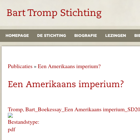
Publicaties
»
Een Amerikaans imperium?
Tromp, Bart_Boekessay_Een Amerikaans imperium_SD200