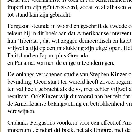
imperium zijn geïnteresseerd, zodat ze al afhaken vo
tot stand kan zijn gebracht.
Ferguson steunde in woord en geschrift de tweede o
tekent hij in dit boek aan dat Amerikaanse intervent
hun ‘liberaal’, dat wil zeggen democratisch en kapi
vrijwel altijd op een mislukking zijn uitgelopen. H
Duitsland en Japan, plus Grenada
en Panama, vormen de enige uitzonderingen.
De onlangs verschenen studie van Stephen Kinzer o
bevinding. Geen staat ter wereld heeft zoveel regeri
ten val heeft gebracht als de vs, met echter vrijwel a
resultaat. OokKinzer wijt dit vooral aan het feit da
de Amerikaanse belangstelling en betrokkenheid vr
verdwijnen.
Ondanks Fergusons voorkeur voor een effectief Ame
imperium’, eindigt dit boek, net als Empire, met de 