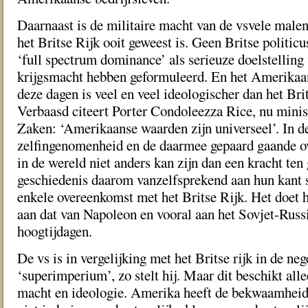
Daarnaast is de militaire macht van de vsvele malen
het Britse Rijk ooit geweest is. Geen Britse politicu
‘full spectrum dominance’ als serieuze doelstelling
krijgsmacht hebben geformuleerd. En het Amerikaa
deze dagen is veel en veel ideologischer dan het Brit
Verbaasd citeert Porter Condoleezza Rice, nu minis
Zaken: ‘Amerikaanse waarden zijn universeel’. In d
zelfingenomenheid en de daarmee gepaard gaande ov
in de wereld niet anders kan zijn dan een kracht ten
geschiedenis daarom vanzelfsprekend aan hun kant st
enkele overeenkomst met het Britse Rijk. Het doet
aan dat van Napoleon en vooral aan het Sovjet-Russ
hoogtijdagen.
De vs is in vergelijking met het Britse rijk in de n
‘superimperium’, zo stelt hij. Maar dit beschikt alle
macht en ideologie. Amerika heeft de bekwaamheid 