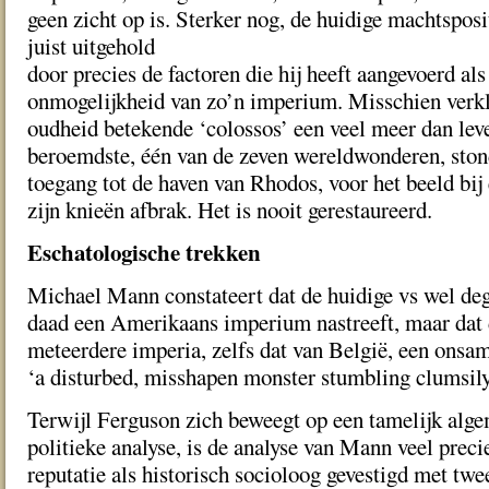
geen zicht op is. Sterker nog, de huidige machtsposi
juist uitgehold
door precies de factoren die hij heeft aangevoerd als
onmogelijkheid van zo’n imperium. Misschien verklaa
oudheid betekende ‘colossos’ een veel meer dan lev
beroemdste, één van de zeven wereldwonderen, ston
toegang tot de haven van Rhodos, voor het beeld bij
zijn knieën afbrak. Het is nooit gerestaureerd.
Eschatologische trekken
Michael Mann constateert dat de huidige vs wel deg
daad een Amerikaans imperium nastreeft, maar dat d
meteerdere imperia, zelfs dat van België, een onsa
‘a disturbed, misshapen monster stumbling clumsily
Terwijl Ferguson zich beweegt op een tamelijk alg
politieke analyse, is de analyse van Mann veel preci
reputatie als historisch socioloog gevestigd met tw