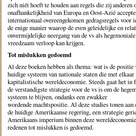
zich niét hoeft te houden aan regels die zij anderen
onafhankelijkheid van Europa en Oost-Azië accepter
internationaal overeengekomen gedragsregels voor i
de enige manier waarop de even geleidelijke en relat
onvermijdelijke neergang van de vs als hegemonial
vreedzaam verloop kan krijgen.
Tot mislukken gedoemd
Al deze boeken hebben als thema: wat is de positie 
huidige systeem van nationale staten die met elkaar
kapitalistische wereldeconomie. Steeds gaat het in 
de verstandigste strategie voor de vs is om de hegem
systeem te blijven, ondanks een zwakker
wordende machtspositie. Al deze studies tonen aan d
de huidige Amerikaanse regering, een strategie geri
Amerikaans imperium binnen deze wereldeconomie
redenen tot mislukken is gedoemd.