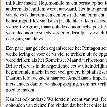
militaire macht. Hegemoniale macht berust op het fe
anderen als legitiem wordt aanvaard. Het huidige mi
van de vs is daarom een demonstratie van onmacht.
belastingpolitiek van Bush jr., die niet alleen de soc
vs heeft vergroot, maar ook de economische positie 
wereldeconomie steeds verder ondermijnt, versnelt 
neergang van de vs.
Een paar jaar geleden organiseerde het Pentagon se
welke lering er voor de vs viel te trekken uit de o
wereldrijken als het Romeinse. Maar dat rijk stond 
Britse rijk was in de negentiende eeuw uiteindelijk 
hegemoniale macht in een veel grotere kapitalistis
Daarom leidt de zucht naar een Amerikaans imperiu
niets anders dan tot wanhoopspogingen om het verl
goed te maken.
Kan het ook anders? Wallerstein meent van wel. De
ophouden van zichzelf te vinden dat het het enige lan