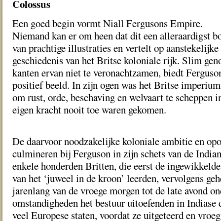
Colossus
Een goed begin vormt Niall Fergusons Empire.
Niemand kan er om heen dat dit een alleraardigst bo
van prachtige illustraties en vertelt op aanstekelijke
geschiedenis van het Britse koloniale rijk. Slim ge
kanten ervan niet te veronachtzamen, biedt Ferguson
positief beeld. In zijn ogen was het Britse imperiu
om rust, orde, beschaving en welvaart te scheppen i
eigen kracht nooit toe waren gekomen.
De daarvoor noodzakelijke koloniale ambitie en opo
culmineren bij Ferguson in zijn schets van de Indian
enkele honderden Britten, die eerst de ingewikkelde
van het ‘juweel in de kroon’ leerden, vervolgens geh
jarenlang van de vroege morgen tot de late avond on
omstandigheden het bestuur uitoefenden in Indiase d
veel Europese staten, voordat ze uitgeteerd en vroe