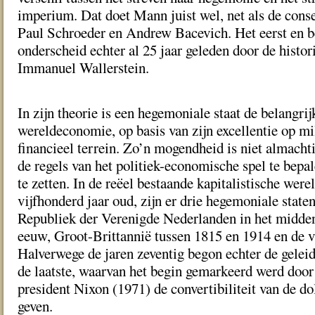
imperium. Dat doet Mann juist wel, net als de conse
Paul Schroeder en Andrew Bacevich. Het eerst en be
onderscheid echter al 25 jaar geleden door de histor
Immanuel Wallerstein.
In zijn theorie is een hegemoniale staat de belangri
wereldeconomie, op basis van zijn excellentie op mi
fi nancieel terrein. Zo’n mogendheid is niet almacht
de regels van het politiek-economische spel te bepal
te zetten. In de reëel bestaande kapitalistische wer
vijfhonderd jaar oud, zijn er drie hegemoniale state
Republiek der Verenigde Nederlanden in het midden
eeuw, Groot-Brittannië tussen 1815 en 1914 en de v
Halverwege de jaren zeventig begon echter de gelei
de laatste, waarvan het begin gemarkeerd werd door 
president Nixon (1971) de convertibiliteit van de do
geven.