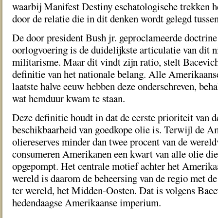
waarbij Manifest Destiny eschatologische trekken h
door de relatie die in dit denken wordt gelegd tussen
De door president Bush jr. geproclameerde doctrine
oorlogvoering is de duidelijkste articulatie van di
militarisme. Maar dit vindt zijn ratio, stelt Bacevic
definitie van het nationale belang. Alle Amerikaans
laatste halve eeuw hebben deze onderschreven, beh
wat hem duur kwam te staan.
Deze definitie houdt in dat de eerste prioriteit van 
beschikbaarheid van goedkope olie is. Terwijl de 
oliereserves minder dan twee procent van de wereld
consumeren Amerikanen een kwart van alle olie die 
opgepompt. Het centrale motief achter het Amerika
wereld is daarom de beheersing van de regio met de 
ter wereld, het Midden-Oosten. Dat is volgen s Bace
hedendaagse Amerikaanse imperium.