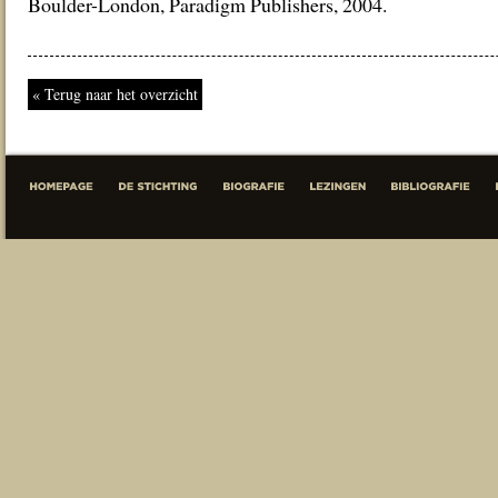
Boulder-London, Paradigm Publishers, 2004.
« Terug naar het overzicht