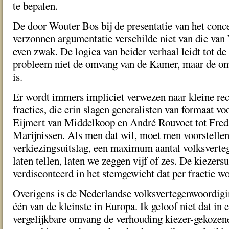
te bepalen.
De door Wouter Bos bij de presentatie van het co
verzonnen argumentatie verschilde niet van die van
even zwak. De logica van beider verhaal leidt tot de
probleem niet de omvang van de Kamer, maar de om
is.
Er wordt immers impliciet verwezen naar kleine rec
fracties, die erin slagen generalisten van formaat vo
Eijmert van Middelkoop en André Rouvoet tot Fred
Marijnissen. Als men dat wil, moet men voorstellen 
verkiezingsuitslag, een maximum aantal volksverte
laten tellen, laten we zeggen vijf of zes. De kiezers
verdisconteerd in het stemgewicht dat per fractie w
Overigens is de Nederlandse volksvertegenwoordigi
één van de kleinste in Europa. Ik geloof niet dat in 
vergelijkbare omvang de verhouding kiezer-gekozene