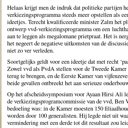
Helaas krijgt men de indruk dat politieke partijen h
verkiezingsprogramma steeds meer opstellen als ee
ideetjes. Terecht kwalificeerde minister Zalm het pl
ontwerp vvd-verkiezingsprogramma om een luchtha
aan te leggen als megalomane prietpraat. Het is ner
het negeert de negatieve uitkomsten van de discussi
niet zo ver verleden.
Soortgelijks geldt voor een ideetje dat met recht ‘p
Zowel vvd als PvdA stellen voor de Tweede Kamer 
terug te brengen, en de Eerste Kamer van vijfenzevent
beide gevallen ontbreekt het aan serieuze onderbou
Op het afscheidssymposium voor Ayaan Hirsi Ali le
de verkiezingsprogramcommissie van de vvd, Ben V
bedoeling was: in de Kamer moesten 150 filiaalhou
worden door 100 generalisten. Hij legde niet uit w
vermindering met een derde tot dit resultaat zou le