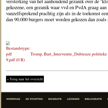
versterking van het aanhoudend gezanik over de ‘klo
gekozene, een gezanik waar vvd en PvdA graag aan
vanzelfsprekend prachtig zijn als in de toekomst e
dan 90.000 burgers moet worden gekozen dan zoals 
Tromp, Bart_Interventie_Dubieuze politiek
9.pdf (0 B)
« Terug naar het overzicht