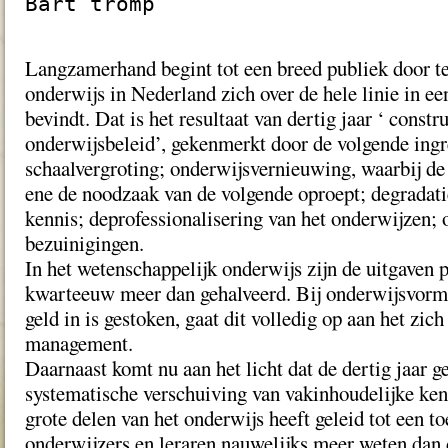
Bart tromp
Langzamerhand begint tot een breed publiek door te
onderwijs in Nederland zich over de hele linie in ee
bevindt. Dat is het resultaat van dertig jaar ‘ constru
onderwijsbeleid’, gekenmerkt door de volgende ingr
schaalvergroting; onderwijsvernieuwing, waarbij de
ene de noodzaak van de volgende oproept; degradati
kennis; deprofessionalisering van het onderwijzen;
bezuinigingen.
In het wetenschappelijk onderwijs zijn de uitgaven p
kwarteeuw meer dan gehalveerd. Bij onderwijsvorm
geld in is gestoken, gaat dit volledig op aan het zic
management.
Daarnaast komt nu aan het licht dat de dertig jaar 
systematische verschuiving van vakinhoudelijke kenn
grote delen van het onderwijs heeft geleid tot een t
onderwijzers en leraren nauwelijks meer weten dan 