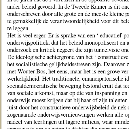
ander beleid gevoerd. In de Tweede Kamer is dit on
onderschreven door alle grote en de meeste kleine p
te gemakkelijk de verantwoordelijkheid voor dit bel
te leggen.
Het is veel erger. Er is sprake van een ‘ educatief-p
onderwijspolitiek, dat het beleid monopoliseert en a
onderzoek en kritiek negeert die zijn tunnelvisie ond
De ideologische achtergrond van het ‘ constructieve
het socialistische gelijkheidsstreven zijn. Daarover zij
met Wouter Bos, het eens, maar het is een grove ve
werkelijkheid. Het traditionele, emancipatorische i
sociaaldemocratische beweging bestond eruit dat ied
van sociale afkomst, maar op die van inspanning en 
onderwijs moest krijgen dat bij haar of zijn talenten 
juist door het constructieve onderwijsbeleid de nek
zogenaamde onderwijsvernieuwingen werken alle op 
nadeel van leerlingen uit lagere milieus, waar minde
aanwezig is om de gaten te dichten die worden vero