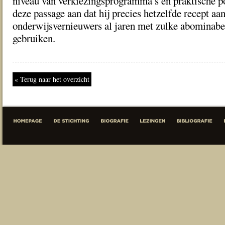
niveau van verkiezingsprogramma’s en praktische po
deze passage aan dat hij precies hetzelfde recept aa
onderwijsvernieuwers al jaren met zulke abominabel
gebruiken.
« Terug naar het overzicht