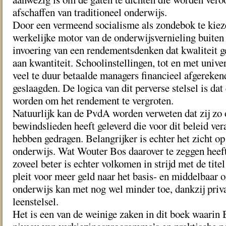
afschaffen van traditioneel onderwijs.
Door een vermeend socialisme als zondebok te kiez
werkelijke motor van de onderwijsvernieling buiten
invoering van een rendementsdenken dat kwaliteit g
aan kwantiteit. Schoolinstellingen, tot en met unive
veel te duur betaalde managers financieel afgereken
geslaagden. De logica van dit perverse stelsel is da
worden om het rendement te vergroten.
Natuurlijk kan de PvdA worden verweten dat zij zo
bewindslieden heeft geleverd die voor dit beleid ve
hebben gedragen. Belangrijker is echter het zicht o
onderwijs. Wat Wouter Bos daarover te zeggen heeft
zoveel beter is echter volkomen in strijd met de titel
pleit voor meer geld naar het basis- en middelbaar 
onderwijs kan met nog wel minder toe, dankzij priva
leenstelsel.
Het is een van de weinige zaken in dit boek waarin B