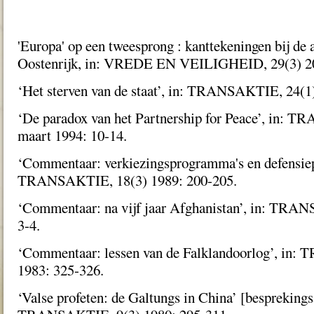
'Europa' op een tweesprong : kanttekeningen bij de a
Oostenrijk, in: VREDE EN VEILIGHEID, 29(3) 20
‘Het sterven van de staat’, in: TRANSAKTIE, 24(1)
‘De paradox van het Partnership for Peace’, in: 
maart 1994: 10-14.
‘Commentaar: verkiezingsprogramma's en defensiepa
TRANSAKTIE, 18(3) 1989: 200-205.
‘Commentaar: na vijf jaar Afghanistan’, in: TRA
3-4.
‘Commentaar: lessen van de Falklandoorlog’, in
1983: 325-326.
‘Valse profeten: de Galtungs in China’ [besprekingsa