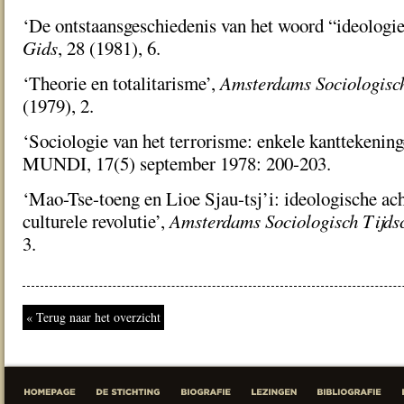
‘De ontstaansgeschiedenis van het woord “ideologi
Gids
, 28 (1981), 6.
‘Theorie en totalitarisme’,
Amsterdams Sociologisch
(1979), 2.
‘Sociologie van het terrorisme: enkele kanttekening
MUNDI, 17(5) september 1978: 200-203.
‘Mao-Tse-toeng en Lioe Sjau-tsj’i: ideologische ac
culturele revolutie’,
Amsterdams Sociologisch Tijdsc
3.
« Terug naar het overzicht