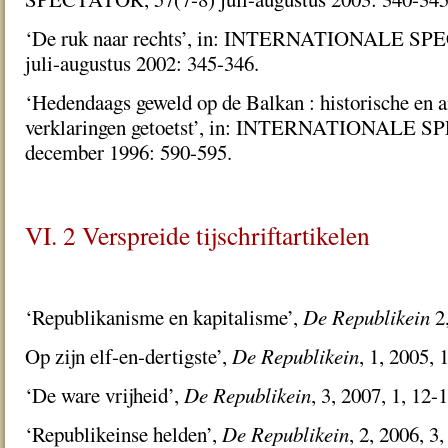
‘De ruk naar rechts’, in: INTERNATIONALE SP
juli-augustus 2002: 345-346.
‘Hedendaags geweld op de Balkan : historische en 
verklaringen getoetst’, in: INTERNATIONALE 
december 1996: 590-595.
VI. 2 Verspreide tijschriftartikelen
‘Republikanisme en kapitalisme’,
De Republikein
2,
Op zijn elf-en-dertigste’,
De Republikein
, 1, 2005, 
‘De ware vrijheid’,
De Republikein
, 3, 2007, 1, 12-1
‘Republikeinse helden’,
De Republikein
, 2, 2006, 3,