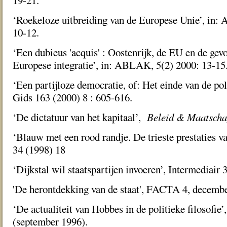
19-21.
‘Roekeloze uitbreiding van de Europese Unie’, in:
10-12.
‘Een dubieus 'acquis' : Oostenrijk, de EU en de gev
Europese integratie’, in: ABLAK, 5(2) 2000: 13-15
‘Een partijloze democratie, of: Het einde van de pol
Gids 163 (2000) 8 : 605-616.
‘De dictatuur van het kapitaal’,
Beleid & Maatscha
‘Blauw met een rood randje. De trieste prestaties va
34 (1998) 18
‘Dijkstal wil staatspartijen invoeren’, Intermediair 
'De herontdekking van de staat', FACTA 4, decembe
‘De actualiteit van Hobbes in de politieke filosofie’
(september 1996).