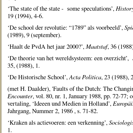
‘The state of the state - some speculations’,
Histor
19 (1994), 4-6.
‘De school der revolutie: “1789” als voorbeeld’,
Spi
(1989), 9 (september).
‘Haalt de PvdA het jaar 2000?’,
Maatstaf
, 36 (1988)
‘De theorie van het wereldsysteem: een overzicht’,
35, (1988), 1.
‘De Historische School’,
Acta Politica
, 23 (1988), 2
(met H. Daalder), 'Faults of the Dutch: The Changi
Encounter
, vol. 80, nr. 1, January 1988, pp. 72-77; 
vertaling, ‘Ideeen und Medien in Holland’,
Europäi
Jahrgang, Nummer 2, 1986 , s. 71-82.
‘Kraken als actievoeren: een verkenning’,
Sociologi
1.