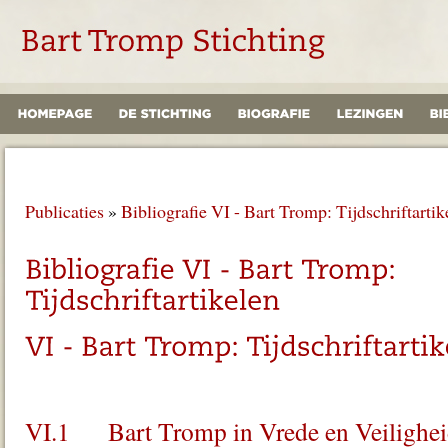
Publicaties
»
Bibliografie VI - Bart Tromp: Tijdschriftartik
VI.1 Bart Tromp in Vrede en Veiligheid