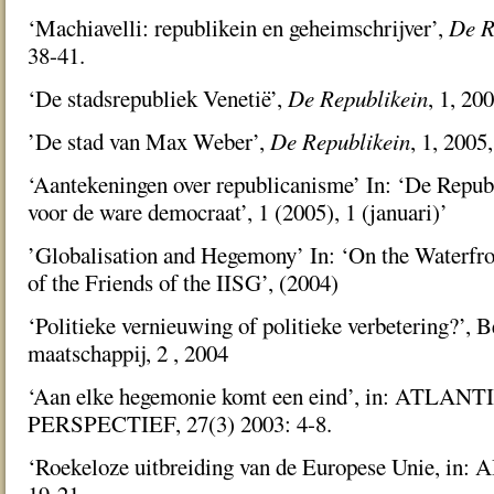
‘Machiavelli: republikein en geheimschrijver’,
De R
38-41.
‘De stadsrepubliek Venetië’,
De Republikein
, 1, 20
’De stad van Max Weber’,
De Republikein
, 1, 2005,
‘Aantekeningen over republicanisme’ In: ‘De Republ
voor de ware democraat’, 1 (2005), 1 (januari)’
’Globalisation and Hegemony’ In: ‘On the Waterfro
of the Friends of the IISG’, (2004)
‘Politieke vernieuwing of politieke verbetering?’, B
maatschappij, 2 , 2004
‘Aan elke hegemonie komt een eind’, in: ATLAN
PERSPECTIEF, 27(3) 2003: 4-8.
‘Roekeloze uitbreiding van de Europese Unie, in: