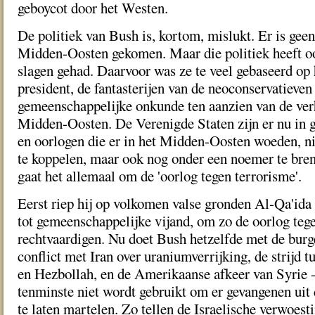
geboycot door het Westen.
De politiek van Bush is, kortom, mislukt. Er is gee
Midden-Oosten gekomen. Maar die politiek heeft oo
slagen gehad. Daarvoor was ze te veel gebaseerd op
president, de fantasterijen van de neoconservatiev
gemeenschappelijke onkunde ten aanzien van de ver
Midden-Oosten. De Verenigde Staten zijn er nu in g
en oorlogen die er in het Midden-Oosten woeden, ni
te koppelen, maar ook nog onder een noemer te bre
gaat het allemaal om de 'oorlog tegen terrorisme'.
Eerst riep hij op volkomen valse gronden Al-Qa'id
tot gemeenschappelijke vijand, om zo de oorlog tege
rechtvaardigen. Nu doet Bush hetzelfde met de burge
conflict met Iran over uraniumverrijking, de strijd 
en Hezbollah, en de Amerikaanse afkeer van Syrie - 
tenminste niet wordt gebruikt om er gevangenen uit
te laten martelen. Zo tellen de Israelische verwoes