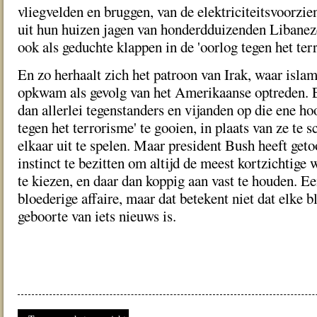
vliegvelden en bruggen, van de elektriciteitsvoorzie
uit hun huizen jagen van honderdduizenden Libanez
ook als geduchte klappen in de 'oorlog tegen het ter
En zo herhaalt zich het patroon van Irak, waar islam
opkwam als gevolg van het Amerikaanse optreden. 
dan allerlei tegenstanders en vijanden op die ene ho
tegen het terrorisme' te gooien, in plaats van ze te 
elkaar uit te spelen. Maar president Bush heeft geto
instinct te bezitten om altijd de meest kortzichtige
te kiezen, en daar dan koppig aan vast te houden. Ee
bloederige affaire, maar dat betekent niet dat elke b
geboorte van iets nieuws is.